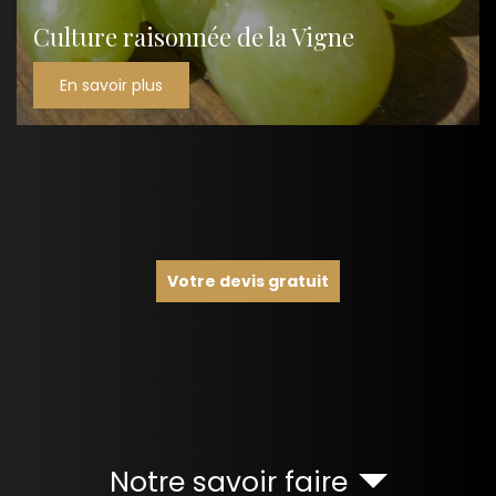
Culture raisonnée de la Vigne
En savoir plus
Votre devis gratuit
Notre savoir faire