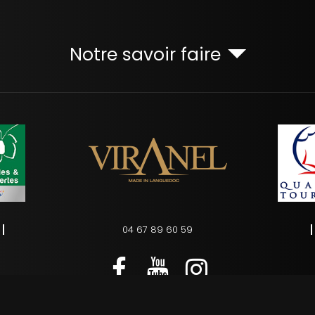
Notre savoir faire
04 67 89 60 59
s
Charte d’utilisation des données personnelles
Plan du site
Ges