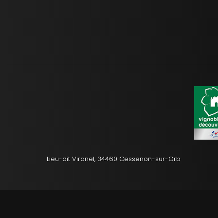
Lieu-dit Viranel, 34460 Cessenon-sur-Orb
Mentions légale