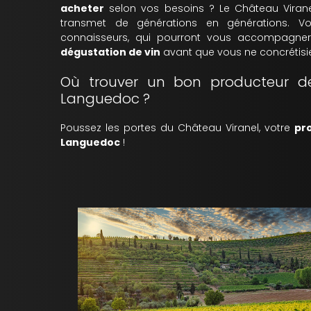
acheter
selon vos besoins ? Le Château Viran
transmet de générations en générations. 
connaisseurs, qui pourront vous accompagne
dégustation de vin
avant que vous ne concrétisie
Où trouver un bon producteur d
Languedoc ?
Poussez les portes du Château Viranel, votre
pr
Languedoc
!