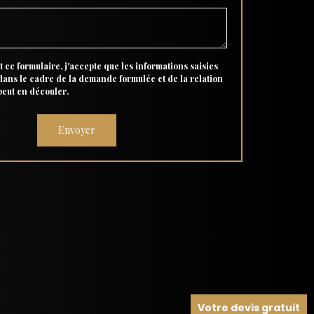
 ce formulaire, j'accepte que les informations saisies
 dans le cadre de la demande formulée et de la relation
peut en découler.
Votre devis gratuit