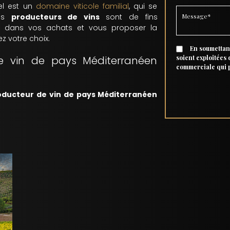
el est un
domaine viticole familial
, qui se
Vos
producteurs de vins
sont de fins
r dans vos achats et vous proposer la
z votre choix.
En soumettant
e vin de pays Méditerranéen
soient exploitées
commerciale qui 
oducteur de vin de pays Méditerranéen