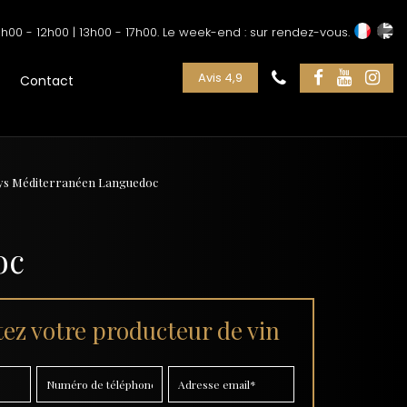
h00 - 12h00 | 13h00 - 17h00. Le week-end : sur rendez-vous.
Avis 4,9
Contact
ays Méditerranéen Languedoc
oc
ez votre producteur de vin