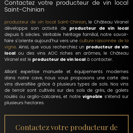
Contactez votre producteur de vin local
Saint-Chinian
producteur de vin local Saint-Chinian
, le Château Viranel
développe son activité de
producteur de vin local
depuis 5 siècles. Véritable héritage familial, notre savoir-
faire s'oriente aujourd'hui vers une
culture raisonnée de la
vigne
. Ainsi, que vous recherchiez un
producteur de vin
local
ou des vins AOC riches en arômes, le Château
Viranel est le
producteur de vin local
à contacter.
Alliant expertise manuelle et équipements modernes
dans notre cave, nous vous proposons une carte des
vins diversifiée grâce à plusieurs types de sols. Nos vins
de terroir sont cultivés sur des sols de grès, de galets
roulés ou argilo-calcaires, et notre
vignoble
s’étend sur
plusieurs hectares.
Contactez votre producteur de