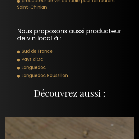
producteur de vin de table pour restaurant
Saint-Chinian
Nous proposons aussi producteur
de vin local à :
Sud de France
Pays d'Oc
Languedoc
Languedoc Roussillon
Découvrez aussi :