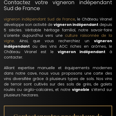
Contactez votre vigneron indépendant
Sud de France
vigneron indépendant Sud de France
, le Château Viranel
développe son activité de
vigneron indépendant
depuis
5 siècles. Véritable héritage familial, notre savoir-faire
s'oriente aujourd'hui vers une
culture raisonnée de la
vigne
. Ainsi, que vous recherchiez un
vigneron
indépendant
ou des vins AOC riches en arômes, le
Château Viranel est le
vigneron indépendant
à
contacter.
Alliant expertise manuelle et équipements modernes
dans notre cave, nous vous proposons une carte des
vins diversifiée grâce à plusieurs types de sols. Nos vins
de terroir sont cultivés sur des sols de grès, de galets
roulés ou argilo-calcaires, et notre
vignoble
s’étend sur
plusieurs hectares.