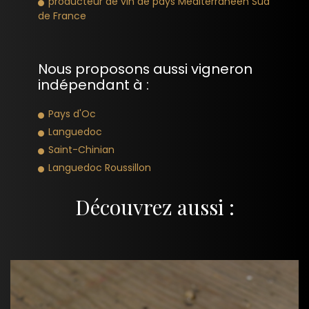
producteur de vin de pays Méditerranéen Sud
de France
Nous proposons aussi vigneron
indépendant à :
Pays d'Oc
Languedoc
Saint-Chinian
Languedoc Roussillon
Découvrez aussi :