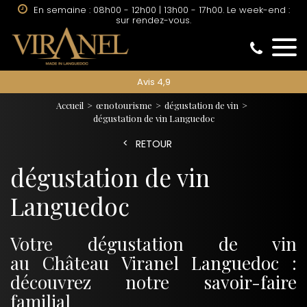
En semaine : 08h00 - 12h00 | 13h00 - 17h00. Le week-end :
sur rendez-vous.
Avis 4,9
Accueil
œnotourisme
dégustation de vin
dégustation de vin Languedoc
RETOUR
dégustation de vin
Languedoc
Votre dégustation de vin
au Château Viranel Languedoc :
découvrez notre savoir-faire
familial