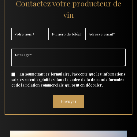
Contactez votre producteur de
vin
En soumettant ce formulaire, j'accepte que les informations
saisies soient exploitées dans le cadre de la demande formulée
et de la relation commerciale qui peut en découler.