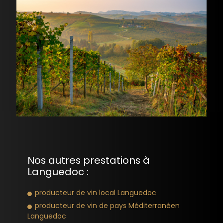
Nos autres prestations à
Languedoc :
producteur de vin local Languedoc
producteur de vin de pays Méditerranéen
Languedoc