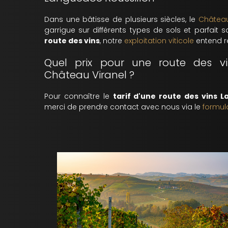
Dans une bâtisse de plusieurs siècles, le
Château
garrigue sur différents types de sols et parfait 
route des vins
, notre
exploitation viticole
entend r
Quel prix pour une route des v
Château Viranel ?
Pour connaître le
tarif d'une route des vins 
merci de prendre contact avec nous via le
formul