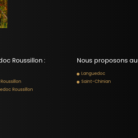
oc Roussillon :
Nous proposons auss
Languedoc
Roussillon
Saint-Chinian
edoc Roussillon