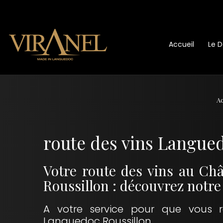
Accueil
Le 
Ac
route des vins Langue
Votre route des vins au Ch
Roussillon : découvrez notre 
A votre service pour que vous ré
Languedoc Roussillon