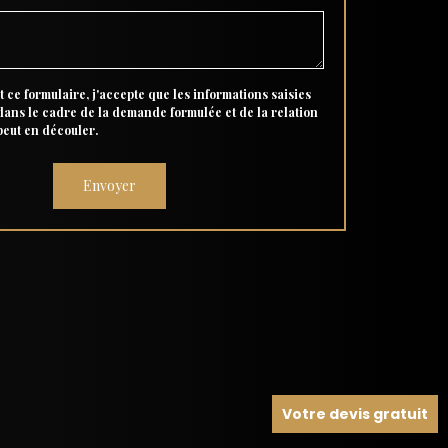
 ce formulaire, j'accepte que les informations saisies
 dans le cadre de la demande formulée et de la relation
peut en découler.
Votre devis gratuit