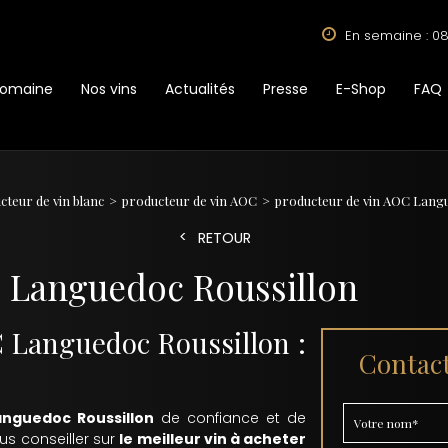
En semaine : 08
Domaine
Nos vins
Actualités
Presse
E-Shop
FAQ
cteur de vin blanc
producteur de vin AOC
producteur de vin AOC Langu
RETOUR
 Languedoc Roussillon
 Languedoc Roussillon :
Contact
anguedoc Roussillon
de confiance et de
us conseiller sur
le meilleur vin à acheter