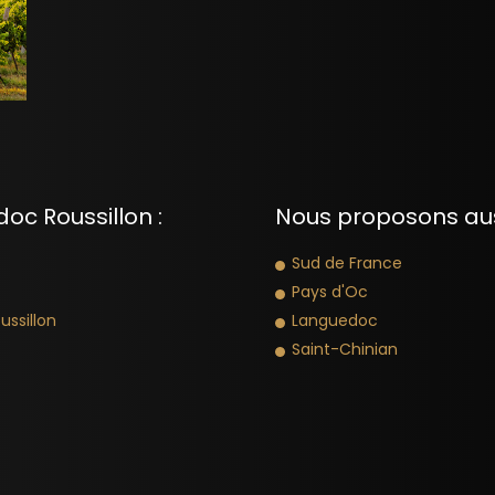
oc Roussillon :
Nous proposons aus
Sud de France
Pays d'Oc
ussillon
Languedoc
Saint-Chinian