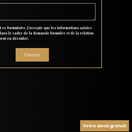
 ce formulaire, j'accepte que les informations saisies
 dans le cadre de la demande formulée et de la relation
peut en découler.
Votre devis gratuit