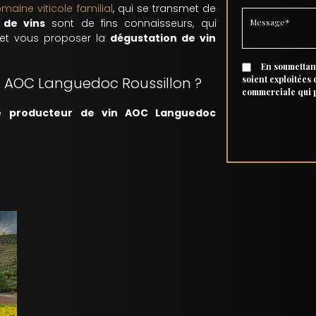
maine viticole familial
, qui se transmet de
 de vins
sont de fins connaisseurs, qui
et vous proposer la
dégustation de vin
En soumettant
n AOC Languedoc Roussillon ?
soient exploitées
commerciale qui 
re
producteur de vin AOC Languedoc