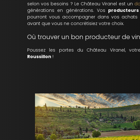
selon vos besoins ? Le Château Viranel est un
do
générations en générations. Vos
producteurs
pourront vous accompagner dans vos achats 
avant que vous ne concrétisiez votre choix.
Où trouver un bon producteur de vi
Poussez les portes du Château Viranel, vot
Roussillon
!