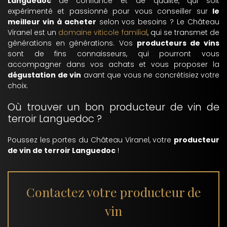
Languedoc
de confiance et de qualité, qui soit
expérimenté et passionné pour vous conseiller sur
le
meilleur vin à acheter
selon vos besoins ? Le Château
Viranel est un
domaine viticole familial
, qui se transmet de
générations en générations. Vos
producteurs de vins
sont de fins connaisseurs, qui pourront vous
accompagner dans vos achats et vous proposer la
dégustation de vin
avant que vous ne concrétisiez votre
choix.
Où trouver un bon producteur de vin de
terroir Languedoc ?
Poussez les portes du Château Viranel, votre
producteur
de vin de terroir Languedoc
!
Contactez votre producteur de
vin