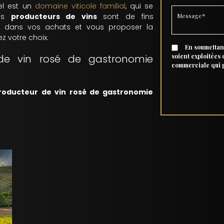
el est un
domaine viticole familial
, qui se
Vos
producteurs de vins
sont de fins
r dans vos achats et vous proposer la
z votre choix.
En soumettant
de vin rosé de gastronomie
soient exploitées
commerciale qui 
roducteur de vin rosé de gastronomie