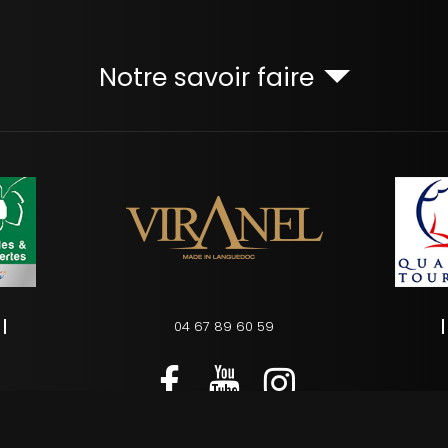
Notre savoir faire
04 67 89 60 59
s
Charte d’utilisation des données personnelles
Plan du site
Ges