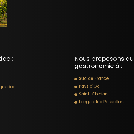
doc :
Nous proposons aus
gastronomie à :
Sud de France
Pays d'Oc
nguedoc
Saint-Chinian
Languedoc Roussillon