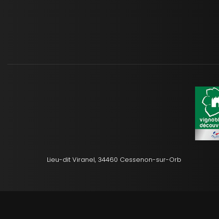
Lieu-dit Viranel, 34460 Cessenon-sur-Orb
Mentions légale