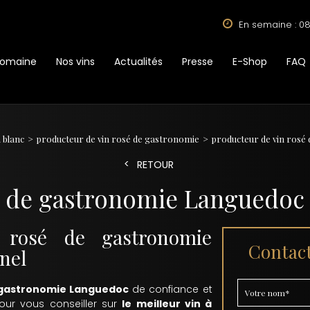
En semaine : 08
Domaine
Nos vins
Actualités
Presse
E-Shop
FAQ
 blanc
producteur de vin rosé de gastronomie
producteur de vin ros
RETOUR
é de gastronomie Languedoc
 rosé de gastronomie
Contact
nel
e gastronomie Languedoc
de confiance et
our vous conseiller sur
le meilleur vin à