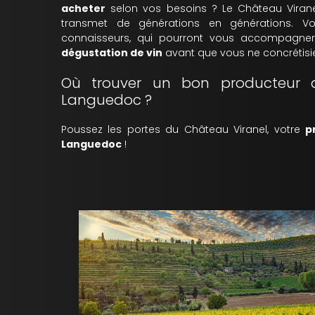
acheter
selon vos besoins ? Le Château Viran
transmet de générations en générations. 
connaisseurs, qui pourront vous accompagne
dégustation de vin
avant que vous ne concrétisie
Où trouver un bon producteur 
Languedoc ?
Poussez les portes du Château Viranel, votre
p
Languedoc
!