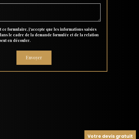
 ce formulaire, j'accepte que les informations saisies
 dans le cadre de la demande formulée et de la relation
peut en découler.
Votre devis gratuit