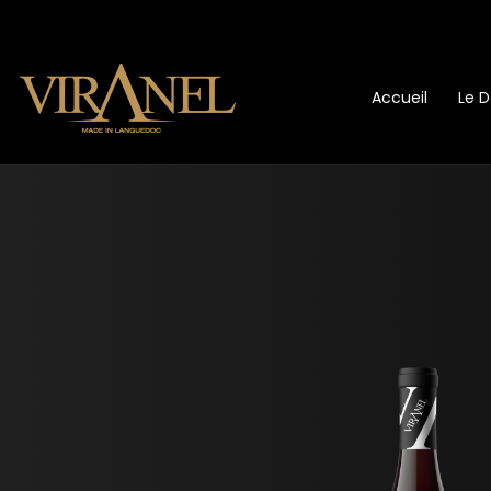
Accueil
Le 