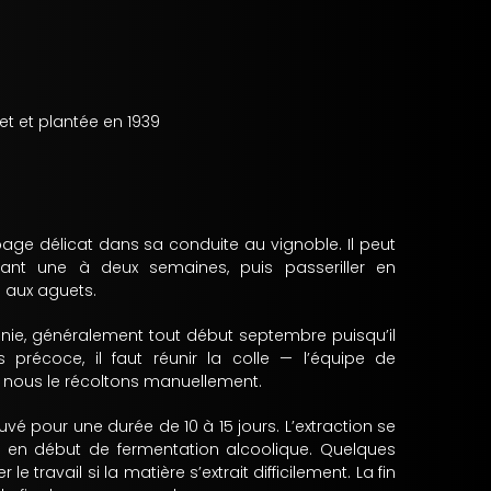
let et plantée en 1939
age délicat dans sa conduite au vignoble. Il peut
ant une à deux semaines, puis passeriller en
e aux aguets.
finie, généralement tout début septembre puisqu’il
 précoce, il faut réunir la colle — l’équipe de
 nous le récoltons manuellement.
uvé pour une durée de 10 à 15 jours. L’extraction se
s en début de fermentation alcoolique. Quelques
 travail si la matière s’extrait difficilement. La fin