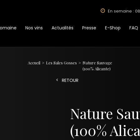
En semaine : 08
Domaine
Nos vins
Actualités
Presse
E-Shop
FAQ
Accueil
Les Sales Gosses
Nature Sauvage
(100% Alicante)
RETOUR
Nature Sa
(100% Alica