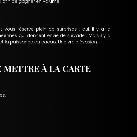
d afin de gagner en volume.
vous réserve plein de surprises : oui, il y a la
néennes qui donnent envie de s’évader. Mais il y a
e et la puissance du cacao. Une vraie évasion.
E METTRE À LA CARTE
es.