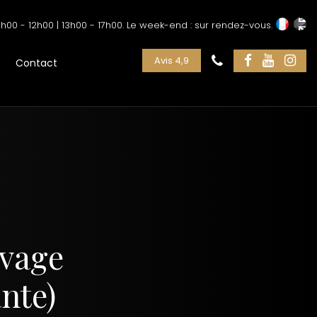
h00 - 12h00 | 13h00 - 17h00. Le week-end : sur rendez-vous.
Avis 4,9
Contact
uvage
nte)