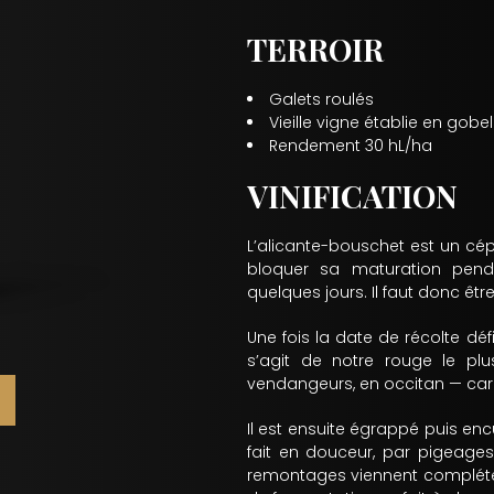
TERROIR
Galets roulés
Vieille vigne établie en gobe
Rendement 30 hL/ha
VINIFICATION
L’alicante-bouschet est un cép
bloquer sa maturation pend
quelques jours. Il faut donc êtr
Une fois la date de récolte dé
s’agit de notre rouge le plus
vendangeurs, en occitan — car
Il est ensuite égrappé puis enc
fait en douceur, par pigeage
remontages viennent compléter le