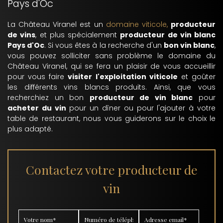
Pays d'Oc
La Château Viranel est un
domaine viticole,
producteur
de vins
, et plus spécialement
producteur de vin blanc
Pays d'Oc
. Si vous êtes à la recherche d'un
bon vin blanc
,
vous pouvez solliciter sans problème le domaine du
Château Viranel, qui se fera un plaisir de vous accueillir
pour vous faire
visiter l'exploitation viticole
et goûter
les différents vins blancs produits. Ainsi, que vous
recherchiez un bon
producteur de vin blanc
pour
acheter du vin
pour un dîner ou pour l'ajouter à votre
table de restaurant, nous vous guiderons sur le choix le
plus adapté.
Contactez votre producteur de
vin