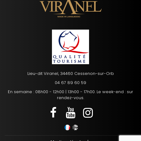
Lieu-dit Viranel, 34460 Cessenon-sur-Orb
04 67 89 60 59
En semaine : 08h00 - 12h00 | 13h00 - 17h00. Le week-end : sur
rendez-vous.
reca