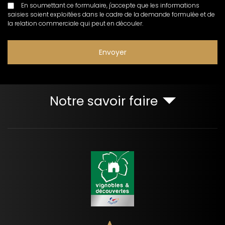
En soumettant ce formulaire, j'accepte que les informations
saisies soient exploitées dans le cadre de la demande formulée et de
la relation commerciale qui peut en découler.
Notre savoir faire