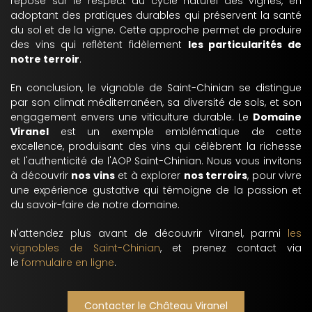
repose sur le respect du cycle naturel des vignes, en
adoptant des pratiques durables qui préservent la santé
du sol et de la vigne. Cette approche permet de produire
des vins qui reflètent fidèlement
les particularités de
notre terroir
.
En conclusion, le vignoble de Saint-Chinian se distingue
par son climat méditerranéen, sa diversité de sols, et son
engagement envers une viticulture durable. Le
Domaine
Viranel
est un exemple emblématique de cette
excellence, produisant des vins qui célèbrent la richesse
et l'authenticité de l'AOP Saint-Chinian. Nous vous invitons
à découvrir
nos vins
et à explorer
nos terroirs
, pour vivre
une expérience gustative qui témoigne de la passion et
du savoir-faire de notre domaine.
N'attendez plus avant de découvrir Viranel, parmi
les
vignobles de Saint-Chinian
, et prenez contact via
le
formulaire en ligne
.
Contacter le Château Viranel