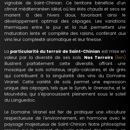
vignoble de Saint-Chinian. Ce territoire bénéficie d'un
climat méditerranéen idéal, où les étés chauds et secs se
marient à des hivers doux, favorisant ainsi le
développement optimal des cépages. Les variations
thermiques entre le jour et la nuit permettent une
maturation lente et complète des raisins, conférant aux
vins leur complexité aromatique et leur finesse.
La
particularité du terroir de Saint-Chinian
est mise en
valeur par la diversité de ses sols.
Nos Terroirs
(lien)
illustrent parfaitement cette diversité, offrant une
mosaïque de sols schisteux, argilo-calcaires, et de grès
qui contribuent à la singularité des vins du Domaine
Viranel. Cette variété de sols permet une expression
unique des cépages, tels que le Syrah, le Grenache, et le
Mourvèdre, qui s'épanouissent pleinement sous le soleil
du Languedoc.
Le Domaine Viranel est fier de pratiquer une viticulture
respectueuse de l'environnement, en harmonie avec le
paysage majestueux de Saint-Chinian. Notre philosophie