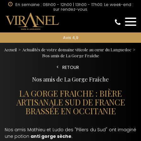
En semaine : 08h00 - 12h00 | 13h00 - 17h00. Le week-end :
sur rendez-vous.
Avis 4,9
Accueil
Actualités de votre domaine viticole au cœur du Languedoc
Nos amis de La Gorge Fraîche
RETOUR
Nos amis de La Gorge Fraîche
LA GORGE FRAICHE : BIÈRE
ARTISANALE SUD DE FRANCE
BRASSÉE EN OCCITANIE
Nos amis Mathieu et Ludo des "Piliers du Sud" ont imaginé
une potion
anti gorge sèche
.