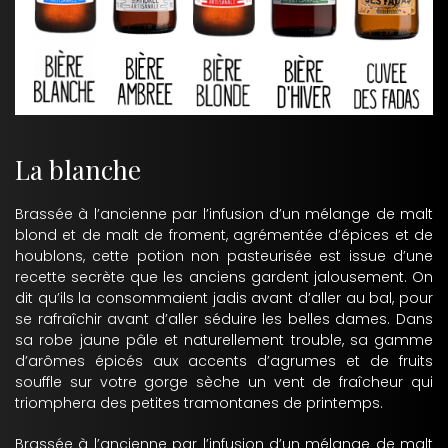
La blanche
Brassée à l’ancienne par l’infusion d’un mélange de malt
blond et de malt de froment, agrémentée d’épices et de
houblons, cette potion non pasteurisée est issue d’une
recette secrète que les anciens gardent jalousement. On
dit qu’ils la consommaient jadis avant d’aller au bal, pour
se rafraîchir avant d’aller séduire les belles dames. Dans
sa robe jaune pâle et naturellement trouble, sa gamme
d’arômes épicés aux accents d’agrumes et de fruits
souffle sur votre gorge sèche un vent de fraîcheur qui
triomphera des petites tramontanes de printemps.
Brassée à l’ancienne par l’infusion d’un mélange de malt