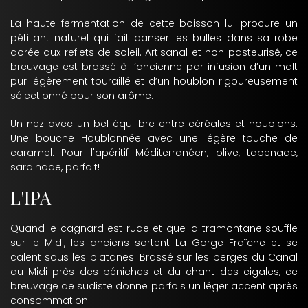
La haute fermentation de cette boisson lui procure un
pétillant naturel qui fait danser les bulles dans sa robe
dorée aux reflets de soleil. Artisanal et non pasteurisé, ce
breuvage est brassé à l’ancienne par infusion d’un malt
pur légèrement touraillé et d’un houblon rigoureusement
sélectionné pour son arôme.
Un nez avec un bel équilibre entre céréales et houblons.
Une bouche Houblonnée avec une légère touche de
caramel. Pour l'apéritif Méditerranéen, olive, tapenade,
sardinade, parfait!
L'IPA
Quand le cagnard est rude et que la tramontane souffle
sur le Midi, les anciens sortent La Gorge Fraîche et se
calent sous les platanes. Brassé sur les berges du Canal
du Midi près des péniches et du chant des cigales, ce
breuvage de sudiste donne parfois un léger accent après
consommation.