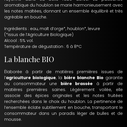
aromatique du houblon se marie harmonieusement avec
les notes maltées, donnant un ensemble équilibré et très
agréable en bouche.
Ingrédients : eau, malt d’orge*, houblon*, levure
(*issus de l’Agriculture Biologique)
Alcool : 5% vol.
Température de dégustation : 6 à 8°C
La blanche BIO
Élaborée à partir de matières premières issues de
l’
agriculture biologique
, la
bière blanche Bio
garantie
au consommateur une
bière brassée
à partir de
matières premières saines. Légèrement voilée, elle
associe des épices originales et les notes fruitées
recherchées dans le choix du houblon. La pertinence de
l’ensemble éclate subtilement en bouche, transportant le
consommateur dans un paradis léger de bulles et de
mousse.