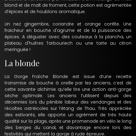
blond et de malt de froment, cette potion est agrémentée
d’épices et de houblons aromatique.
Un nez gingembre, coriandre et orange confite. Une
fraicheur en bouche d'agrume et de la puissance des
épices. A déguster avec des couteaux à la plancha, un
plateau d'huitres Tarbouriech ou une tarte au citron
meringuée !
La blonde
La Gorge Fraîche Blonde est issue d’une recette
transmise de bouche à oreille par les anciens, c’est de
cette savante alchimie qu’elle tire une action anti-gorge
sèche optimale. Les anciens l’utilisent depuis des
décennies lors du pénible labeur des vendanges et des
récoltes ostréicoles sur l’étang de Thau. Très appréciée
des estivants, elle apporte un agrément de très haute
qualité sur la plage, après une promenade en vélo le long
des berges du canal, et davantage encore lors des
festivités qui mettent la gorge à rude épreuve.