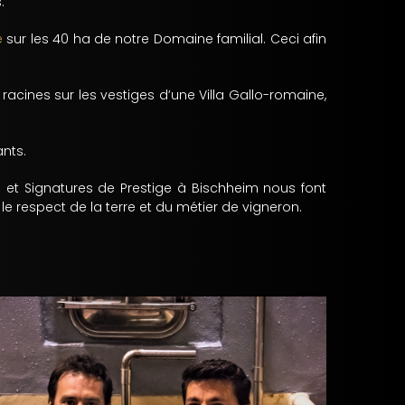
.
e
sur les 40 ha de notre Domaine familial. Ceci afin
s racines sur les vestiges d’une Villa Gallo-romaine,
ants.
n et Signatures de Prestige à Bischheim nous font
e respect de la terre et du métier de vigneron.