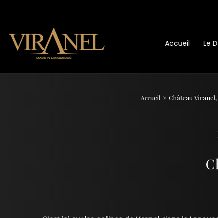
Accueil
Le 
Accueil
Château Viranel,
Ch