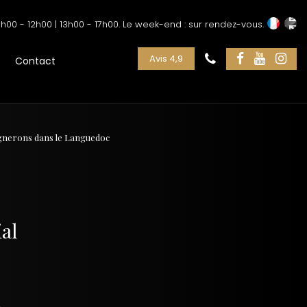
h00 - 12h00 | 13h00 - 17h00. Le week-end : sur rendez-vous.
Avis 4,9
Contact
vignerons dans le Languedoc
c
ial