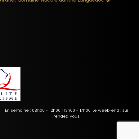
En semaine : 08h00 - 12h00 | 13h00 - 17h00. Le week-end : sur
rendez-vous.
reca