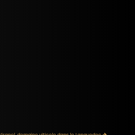
Viranel, domaine viticole dans le Languedoc