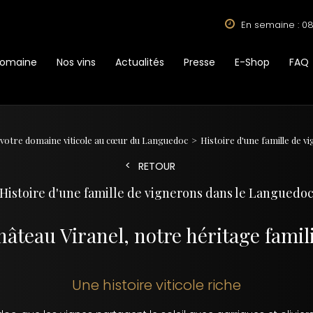
En semaine : 08
Domaine
Nos vins
Actualités
Presse
E-Shop
FAQ
 votre domaine viticole au cœur du Languedoc
Histoire d'une famille de 
RETOUR
Histoire d'une famille de vignerons dans le Languedo
âteau Viranel, notre héritage famil
Une histoire viticole riche