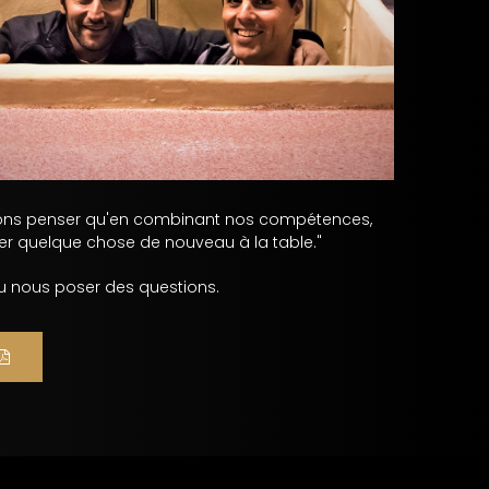
aimons penser qu'en combinant nos compétences,
er quelque chose de nouveau à la table."
 ou nous poser des questions.