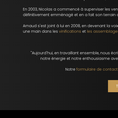
En 2003, Nicolas a commencé à superviser les venda
définitivement emménagé et en a fait son terrain d
Arnaud s'est joint à lui en 2008, en devenant la voix 
une main dans les
vinifications
et
les assemblage
"Aujourd'hui, en travaillant ensemble, nous é
notre énergie et notre enthousiasme ave
Notre
formulaire de contact
T