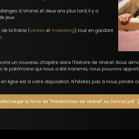
nges à Viranel, et deux ans plus tard, il y a
e jeux.
de la fratrie (
ventes
et
marketing
), tout en gardant
s
.
crivons un nouveau chapitre dans l'histoire de Viranel. Nous 
c le patrimoine qui nous a été transmis, nous pouvons apport
en ligne est à votre disposition. N'hésitez pas à nous joindre
élécharger la fiche de "Présentation de Viranel" au format pdf