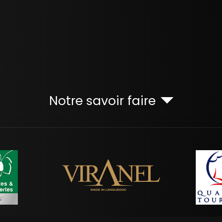
Notre savoir faire