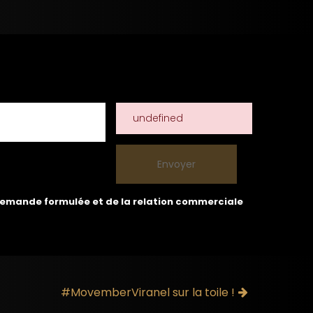
undefined
 demande formulée et de la relation commerciale
#MovemberViranel sur la toile !