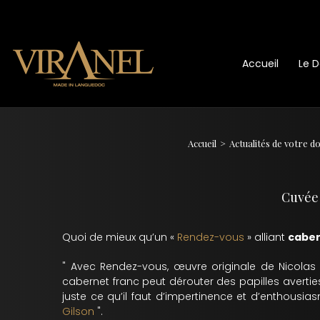
Accueil
Le 
Accueil
Actualités de votre 
Cuvée 
Quoi de mieux qu’un «
Rendez-vous
» alliant
caber
" Avec Rendez-vous, œuvre originale de Nicola
cabernet franc peut dérouter des papilles avertie
juste ce qu’il faut d’impertinence et d’enthous
Gilson
".