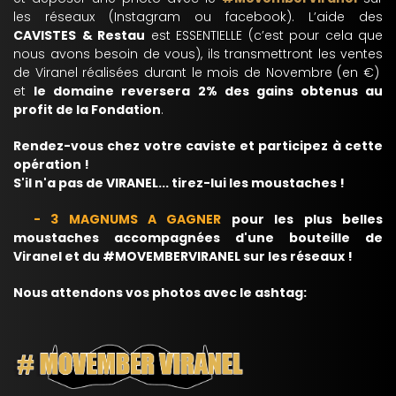
les réseaux (Instagram ou facebook). L’aide des
CAVISTES
& Restau
est ESSENTIELLE (c’est pour cela que
nous avons besoin de vous), ils transmettront les ventes
de Viranel réalisées durant le mois de Novembre (en €)
et
le domaine reversera
2% des gains obtenus au
profit de la Fondation
.
Rendez-vous chez votre caviste et participez à cette
opération !
S'il n'a pas de VIRANEL... tirez-lui les moustaches !
- 3 MAGNUMS A GAGNER
pour les plus belles
moustaches accompagnées d'une bouteille de
Viranel et du #MOVEMBERVIRANEL sur les réseaux !
Nous attendons vos photos avec le ashtag: