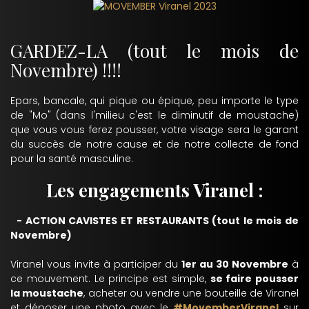
GARDEZ-LA (tout le mois de
Novembre) !!!!
Epars, bancale, qui pique ou épique, peu importe le type
de "Mo" (dans l'milieu c'est le diminutif de moustache)
que vous vous ferez pousser, votre visage sera le garant
du succès de notre cause et de notre collecte de fond
pour la santé masculine.
Les engagements Viranel :
- ACTION CAVISTES ET RESTAURANTS (tout le mois de
Novembre)
Viranel vous invite à participer du
1er au 30 Novembre
à
ce mouvement. Le principe est simple,
se faire pousser
la moustache
, acheter ou vendre une bouteille de Viranel
et déposer une photo avec le
#MovemberViranel
sur