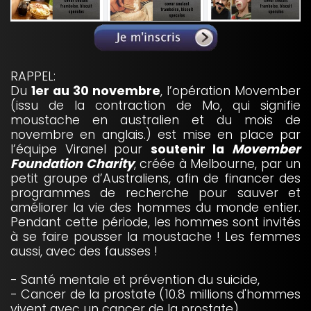
RAPPEL:
Du
1er au 30 novembre
, l’opération Movember
(issu de la contraction de Mo, qui signifie
moustache en australien et du mois de
novembre en anglais.) est mise en place par
l’équipe Viranel pour
soutenir la
Movember
Foundation Charity
, créée à Melbourne, par un
petit groupe d’Australiens, afin de financer des
programmes de recherche pour sauver et
améliorer la vie des hommes du monde entier.
Pendant cette période, les hommes sont invités
à se faire pousser la moustache ! Les femmes
aussi, avec des fausses !
- Santé mentale et prévention du suicide,
- Cancer de la prostate (10.8 millions d'hommes
vivent avec un cancer de la prostate),