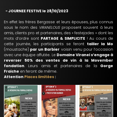
- JOURNEE FESTIVE le 28/10/2023
En effet les frères Bergasse et leurs épouses, plus connus
sous le nom des
VIRANELOUS
proposent souvent à leurs
amis, clients pro et partenaires, des « festejades » dont les
mots d’ordre sont
PARTAGE & SIMPLICITE
! Au cours de
cette journée, les participants se feront
tailler la Mo
(moustache)
par un Barbier
voisin venu pour l’occasion
avec une équipe affutée. Le
Domaine Viranel s’engage à
reverser 50% des ventes de vin à la Movember
fondation
. Leurs amis et partenaires de la
Gorge
Fraiche
en feront de même.
Attention
Places limitées
: