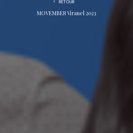
RETOUR
MOVEMBER Viranel 2023