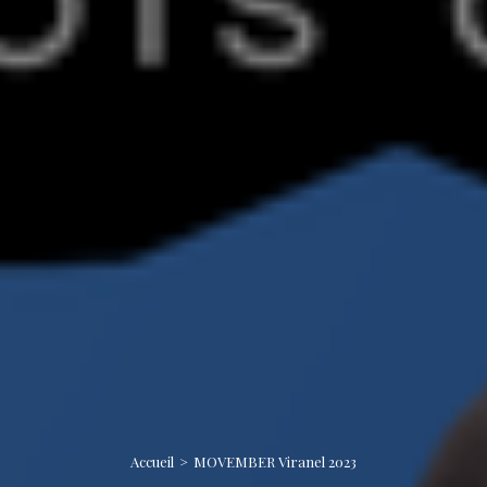
Accueil
MOVEMBER Viranel 2023