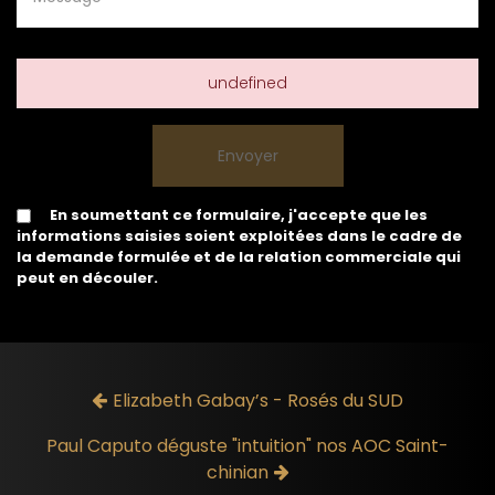
undefined
En soumettant ce formulaire, j'accepte que les
informations saisies soient exploitées dans le cadre de
la demande formulée et de la relation commerciale qui
peut en découler.
Elizabeth Gabay’s - Rosés du SUD
Paul Caputo déguste "intuition" nos AOC Saint-
chinian