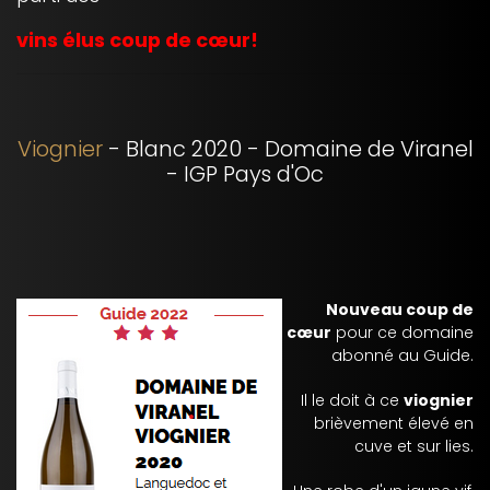
vins élus coup de cœur!
Viognier
- Blanc 2020 - Domaine de Viranel
- IGP Pays d'Oc
Nouveau
coup de
cœur
pour ce domaine
abonné au Guide.
Il le doit à ce
viognier
brièvement élevé en
cuve et sur lies.