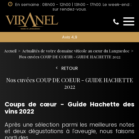
En semaine : 08h00 - 12h00 | 13h00 - 17h00. Le week-end :
sur rendez-vous.
Avis 4,9
Accueil
Actualités de votre domaine viticole au cœur du Languedoc
Nos cuvées COUP DE COEUR - GUIDE HACHETTE 2022
RETOUR
Nos cuvées COUP DE COEUR - GUIDE HACHETTE
2022
Coups de cœur - Guide Hachette des
vins 2022
Après une sélection parmi les meilleures notes
et deux dégustations à l'aveugle, nous faisons
parti des