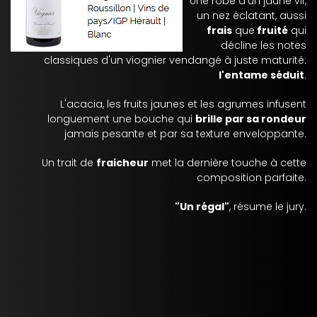
Une robe d'un jaune vif,
un nez éclatant, aussi
frais
que
fruité
qui
décline les notes
classiques d'un viognier vendangé à juste maturité:
l'entame séduit
.
L'acacia, les fruits jaunes et les agrumes infusent
longuement une bouche qui
brille par sa rondeur
jamais pesante et par sa texture enveloppante.
Un trait de
fraicheur
met la dernière touche à cette
composition parfaite.
"Un régal"
, résume le jury.