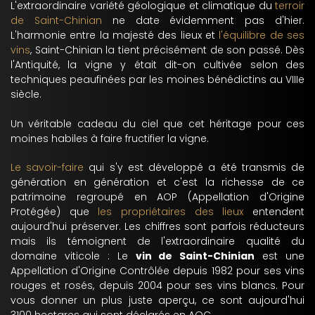
L'extraordinaire variété géologique et climatique du
terroir
de Saint-Chinian
ne date évidemment pas d'hier.
L'harmonie entre la majesté des lieux et
l'équilibre de ses
vins
, Saint-Chinian la tient précisément de son passé. Dès
l'Antiquité, la vigne y était dit-on cultivée selon des
techniques peaufinées par les moines bénédictins au VIIIe
siècle.
Un véritable cadeau du ciel que cet héritage pour ces
moines habiles à faire fructifier la vigne.
Le savoir-faire
qui s'y est développé a été transmis de
génération en génération et c'est la richesse de ce
patrimoine regroupé en AOP (Appellation d'Origine
Protégée) que
les propriétaires des lieux
entendent
aujourd'hui préserver. Les chiffres sont parfois réducteurs
mais ils témoignent de l'extraordinaire qualité du
domaine viticole : Le
vin de Saint-Chinian
est une
Appellation d'Origine Contrôlée depuis 1982 pour ses vins
rouges et rosés, depuis 2004 pour ses vins blancs. Pour
vous donner un plus juste aperçu, ce sont aujourd'hui