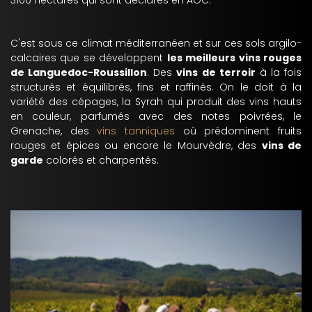
3100 hectares qui sont déclarés en AOC.
C'est sous ce climat méditerranéen et sur ces sols argilo-
calcaires que se développent
les meilleurs vins rouges
de Languedoc-Roussillon
. Des
vins de terroir
à la fois
structurés et équilibrés, fins et raffinés. On le doit à la
variété des cépages, la Syrah qui produit des vins hauts
en couleur, parfumés avec des notes poivrées, le
Grenache, des
vins tanniques
où prédominent fruits
rouges et épices ou encore le Mourvèdre, des
vins de
garde
colorés et charpentés.