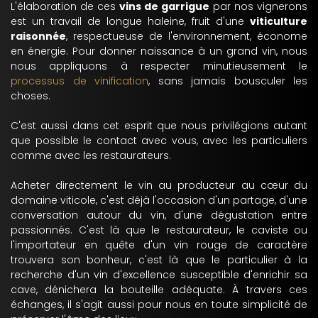
L'élaboration de ces
vins de garrigue
par nos vignerons
est un travail de longue haleine, fruit d'une
viticulture
raisonnée
, respectueuse de l'environnement, économe
en énergie. Pour donner naissance à un grand vin, nous
nous appliquons à respecter minutieusement le
processus de vinification
, sans jamais bousculer les
choses.
C'est aussi dans cet esprit que nous privilégions autant
que possible le contact avec vous, avec les particuliers
comme avec les restaurateurs.
Acheter directement le vin au producteur au cœur du
domaine viticole, c'est déjà l'occasion d'un partage, d'une
conversation autour du vin, d'une dégustation entre
passionnés. C'est là que le restaurateur, le caviste ou
l'importateur en quête d'un vin rouge de caractère
trouvera son bonheur, c'est là que le particulier à la
recherche d'un vin d'excellence susceptible d'enrichir sa
cave, dénichera la bouteille adéquate. À travers ces
échanges, il s'agit aussi pour nous en toute simplicité de