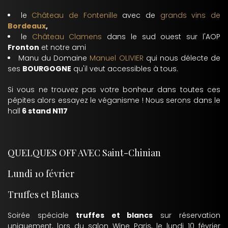
le
Château de Fontenille
avec de
grands vins de
Bordeaux
,
le
Château Clamens
dans le sud ouest sur l'AOP
Fronton
et notre ami
Manu du Domaine
Manuel OLIVIER
qui nous délecte de
ses
BOURGOGNE
qu'il veut accessibles à tous.
Si vous ne trouvez pas votre bonheur dans toutes ces
pépites alors essayez le véganisme ! Nous serons dans le
hall
6 stand N117
QUELQUES OFF AVEC Saint-Chinian
Lundi 10 février
Truffes et Blancs
Soirée spéciale
truffes et blancs
sur réservation
uniquement, lors du salon Wine Paris, le lundi 10 février