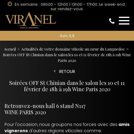
En semaine : 08h00 - 12h00 | 13h00 - 17h00. Le week-end :
sur rendez-vous.
Avis 4,9
Accueil
Actualités de votre domaine viticole au cœur du Languedoc
Soirées OFF St Chinian dans le salon les 10 et 11 février de 18h à 19h Wine
Paris 2020
RETOUR
Soirées OFF St Chinian dans le salon les 10 et 11
février de 18h à 19h Wine Paris 2020
Retrouvez-nous hall 6 stand N117
WINE PARIS 2020
Pour l'occasion, nous groupons nos forces avec des
amis
vignerons
d'autres régions viticoles comme: