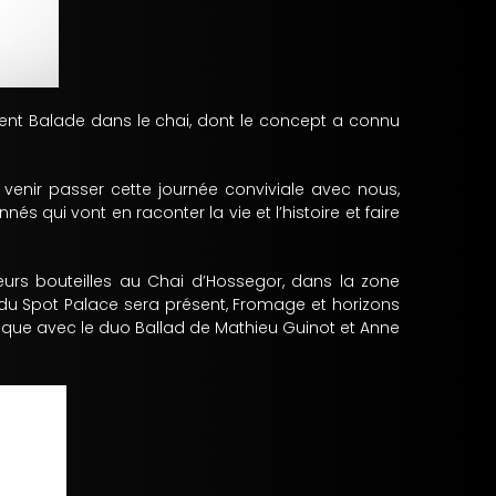
nt Balade dans le chai, dont le concept a connu
t venir passer cette journée conviviale avec nous,
s qui vont en raconter la vie et l’histoire et faire
leurs bouteilles au Chai d’Hossegor, dans la zone
du Spot Palace sera présent, Fromage et horizons
sique avec le duo Ballad de Mathieu Guinot et Anne