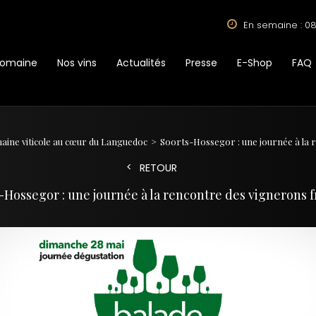
En semaine : 08
Domaine
Nos vins
Actualités
Presse
E-Shop
FAQ
maine viticole au cœur du Languedoc
Soorts-Hossegor : une journée à la 
RETOUR
-Hossegor : une journée à la rencontre des vignerons f