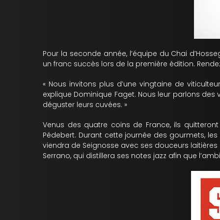
Pour la seconde année, l’équipe du Chai d’Hoss
un franc succès lors de la première édition. Rend
« Nous invitons plus d’une vingtaine de viticulte
explique Dominique Faget. Nous leur parlons des vin
déguster leurs cuvées. »
Venus des quatre coins de France, ils quitteront
Pédebert. Durant cette journée des gourmets, le
viendra de Seignosse avec ses douceurs laitières 
Serrano, qui distillera ses notes jazz afin que l’a