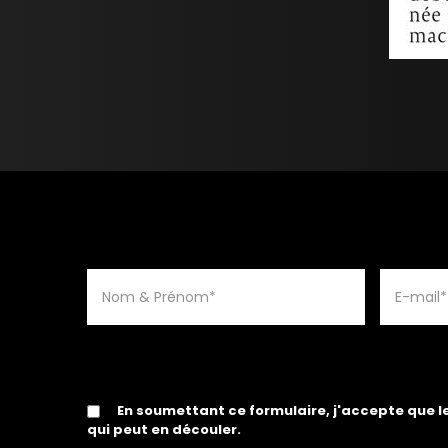
En soumettant ce formulaire, j'accepte que l
qui peut en découler.