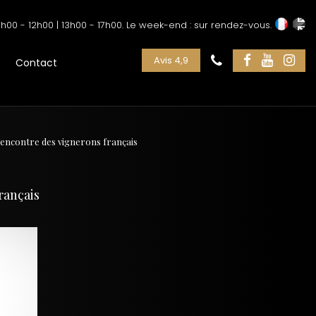
h00 - 12h00 | 13h00 - 17h00. Le week-end : sur rendez-vous.
Avis 4,9
Contact
rencontre des vignerons français
rançais