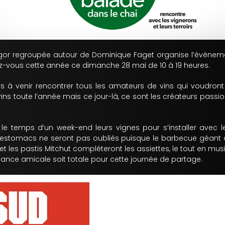
egor regroupée autour de Dominique Faget organise l’événeme
ez-vous cette année ce dimanche 28 mai de 10 à 19 heures.
urs à venir rencontrer tous les amateurs de vins qui voudron
s toute l’année mais ce jour-là, ce sont les créateurs passionné
 le temps d’un week-end leurs vignes pour s’installer avec 
s estomacs ne seront pas oubliés puisque le barbecue géant 
et les pastis Mitchut compléteront les assiettes, le tout en mu
mbiance amicale soit totale pour cette journée de partage.