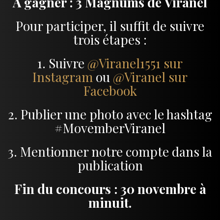
À gagner : 3 Magnums de Viranel
Pour participer, il suffit de suivre
trois étapes :
1. Suivre
@Viranel1551 sur
Instagram
ou
@Viranel sur
Facebook
2. Publier une photo avec le hashtag
#MovemberViranel
3. Mentionner notre compte dans la
publication
Fin du concours : 30 novembre à
minuit.