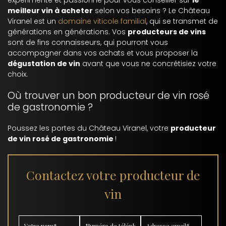
expérimenté et passionné pour vous conseiller sur
le
meilleur vin à acheter
selon vos besoins ? Le Château
Viranel est un
domaine viticole familial
, qui se transmet de
générations en générations. Vos
producteurs de vins
sont de fins connaisseurs, qui pourront vous
accompagner dans vos achats et vous proposer la
dégustation de vin
avant que vous ne concrétisiez votre
choix.
Où trouver un bon producteur de vin rosé
de gastronomie ?
Poussez les portes du Château Viranel, votre
producteur
de vin rosé de gastronomie
!
Contactez votre producteur de
vin