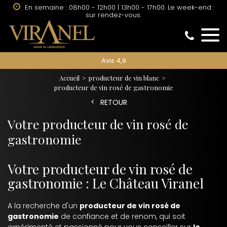
En semaine : 08h00 - 12h00 | 13h00 - 17h00. Le week-end :
sur rendez-vous.
Avis 4,9
Accueil
producteur de vin blanc
producteur de vin rosé de gastronomie
RETOUR
Votre producteur de vin rosé de
gastronomie
Votre producteur de vin rosé de
gastronomie : Le Château Viranel
A la recherche d'un
producteur de vin rosé de
gastronomie
de confiance et de renom, qui soit