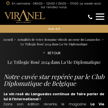
En semaine : 08h00 - 12h00 | 13h00 - 17h00. Le week-end :
sur rendez-vous.
Avis 4,9
Accueil
Actualités de votre domaine viticole au cœur du Languedoc
Le Trilogie Rosé 2024 dans La Vie Diplomatique
RETOUR
Le Trilogie Rosé 2024 dans La Vie Diplomatique
Notre cuvée star repérée par le Club
Diplomatique de Belgique
Le vin rosé du Languedoc continue de faire parler de
lui à l’international !
Dans son édition récente, le magazine
La Vie