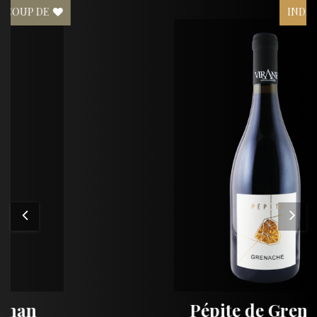
INDISPONIBLE
Pépite de Grenache