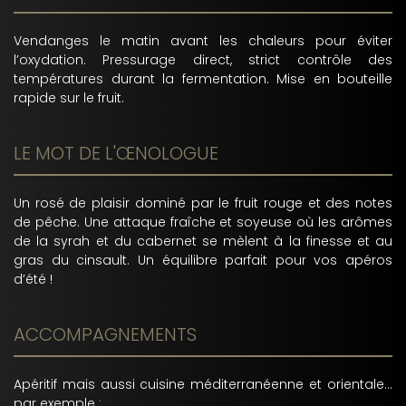
Vendanges le matin avant les chaleurs pour éviter
l’oxydation. Pressurage direct, strict contrôle des
températures durant la fermentation. Mise en bouteille
rapide sur le fruit.
LE MOT DE L'ŒNOLOGUE
Un rosé de plaisir dominé par le fruit rouge et des notes
de pêche. Une attaque fraîche et soyeuse où les arômes
de la syrah et du cabernet se mèlent à la finesse et au
gras du cinsault. Un équilibre parfait pour vos apéros
d’été !
ACCOMPAGNEMENTS
Apéritif mais aussi cuisine méditerranéenne et orientale...
par exemple :