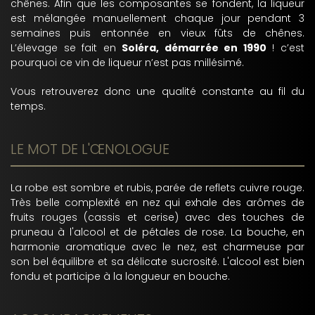
chênes. Afin que les composantes se fondent, la liqueur
est mélangée manuellement chaque jour pendant 3
semaines puis entonnée en vieux fûts de chênes.
L’élevage se fait en
Soléra, démarrée en 1990
! c’est
pourquoi ce vin de liqueur n’est pas millésimé.
Vous retrouverez donc une qualité constante au fil du
temps.
LE MOT DE L'ŒNOLOGUE
La robe est sombre et rubis, parée de reflets cuivre rouge.
Très belle complexité en nez qui exhale des arômes de
fruits rouges (cassis et cerise) avec des touches de
pruneau à l'alcool et de pétales de rose. La bouche, en
harmonie aromatique avec le nez, est charmeuse par
son bel équilibre et sa délicate sucrosité. L'alcool est bien
fondu et participe à la longueur en bouche.