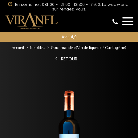
En semaine : 08h00 - 12h00 | 13h00 - 17h00. Le week-end :
sur rendez-vous.
Avis 4,9
Accueil
Insolites
Gourmandise
(Vin de liqueur / Cartagène)
RETOUR