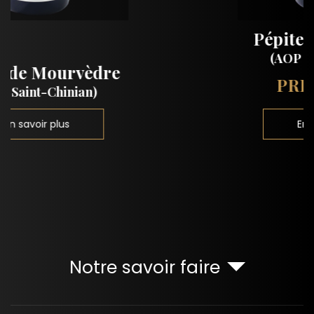
Pépite de Grenache
(AOP Saint-Chinian)
PRIX : 17.80 €
En savoir plus
Notre savoir faire