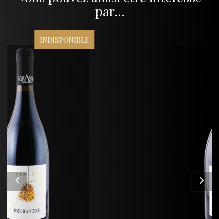
par...
INDISPONIBLE