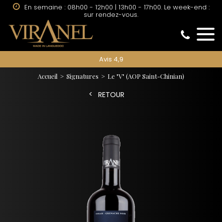
En semaine : 08h00 - 12h00 | 13h00 - 17h00. Le week-end :
sur rendez-vous.
Avis 4,9
Accueil
Signatures
Le "V"
(AOP Saint-Chinian)
RETOUR