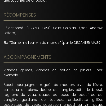
des touches de chocolat.
RÉCOMPENSES
Sélectionné "GRAND CRU" Saint-Chinian (par Andrew
Jefford)
Elu "13ème meilleur vin du monde" (par le DECANTER MAG)
ACCOMPAGNEMENTS
Viandes grillées, viandes en sauce et gibiers... par
exemple :
Boeuf bourguignon, ragoût de mouton, civet de lièvre,
cuisseau de biche, daube de sanglier, côte de boeuf,
rognons de veau, daube de joues de boeuf ou de
sanglier, gardiane de taureau, andouillette grillée,
paupiettes de veau, saucisson chaud au vin rouge,