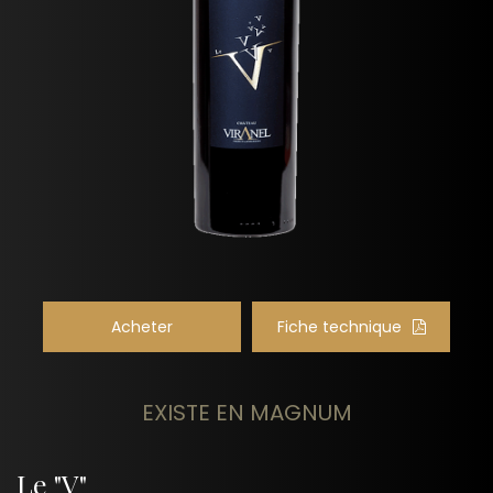
Acheter
Fiche technique
EXISTE EN MAGNUM
Le "V"