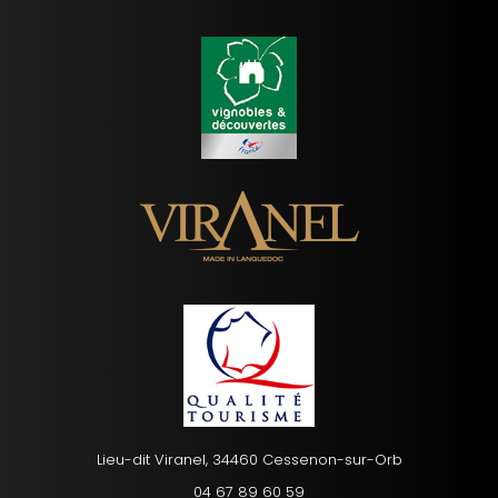
Lieu-dit Viranel, 34460 Cessenon-sur-Orb
04 67 89 60 59