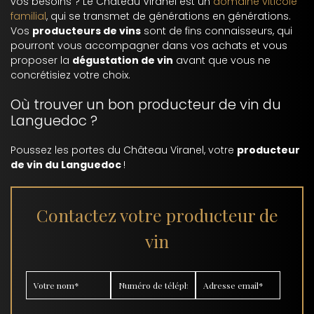
vos besoins ? Le Château Viranel est un
domaine viticole
familial
, qui se transmet de générations en générations.
Vos
producteurs de vins
sont de fins connaisseurs, qui
pourront vous accompagner dans vos achats et vous
proposer la
dégustation de vin
avant que vous ne
concrétisiez votre choix.
Où trouver un bon producteur de vin du
Languedoc ?
Poussez les portes du Château Viranel, votre
producteur
de vin du Languedoc
!
Contactez votre producteur de
vin