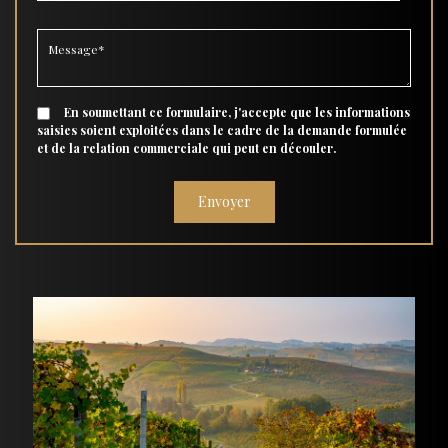
En soumettant ce formulaire, j'accepte que les informations
saisies soient exploitées dans le cadre de la demande formulée
et de la relation commerciale qui peut en découler.