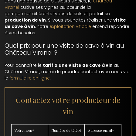
Dans une bâtisse de plusieurs siècles, le
Château
Viranel
cultive ses vignes au cœur de la
garrigue sur différents types de sols et parfait sa
production de vin
. Si vous souhaitez réaliser une
visite
de cave à vin
, notre
exploitation viticole
entend répondre
à vos besoins.
Quel prix pour une visite de cave à vin au
Château Viranel ?
Pour connaître le
tarif d'une visite de cave à vin
au
Château Viranel, merci de prendre contact avec nous via
le
formulaire en ligne
.
Contactez votre producteur de
vin