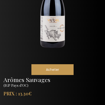
Acheter
Arômes Sauvages
(IGP Pays d'OC)
PRIX : 13.30€