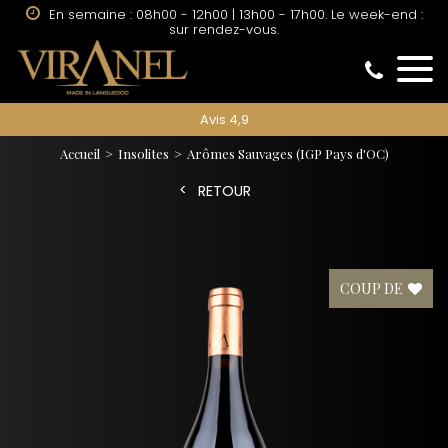
En semaine : 08h00 - 12h00 | 13h00 - 17h00. Le week-end :
sur rendez-vous.
Avis 4,9
Accueil
Insolites
Arômes Sauvages
(IGP Pays d'OC)
RETOUR
COUP DE