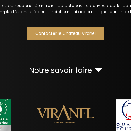
é et correspond à un relief de coteaux. Les cuvées de la 
plexité sans effacer la fraîcheur qui accompagne leur fin de
Contacter le Château Viranel
Notre savoir faire