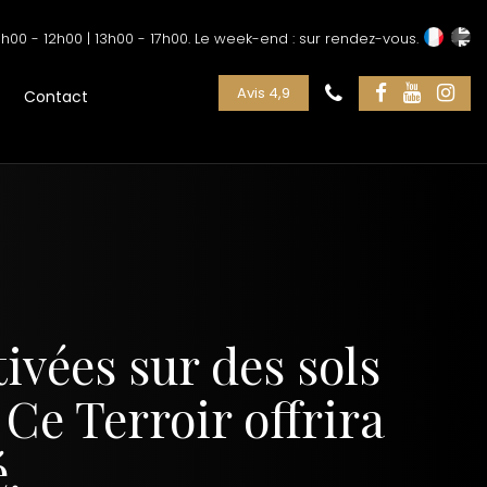
h00 - 12h00 | 13h00 - 17h00. Le week-end : sur rendez-vous.
Avis 4,9
Contact
ivées sur des sols
 Ce Terroir offrira
.